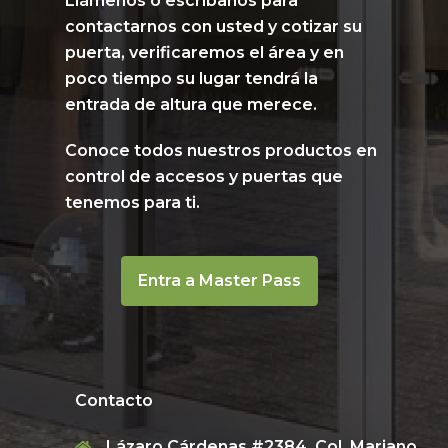
Llámenos o escribanos para
contactarnos con usted y cotizar su
puerta
, verificaremos el área y en
poco tiempo su lugar tendrá la
entrada de altura que merece.
Conoce todos nuestros productos en
control de accesos y puertas que
tenemos para ti.
Entra a Master Pass
Contacto
Lázaro Cárdenas #2384, Col. Mariano