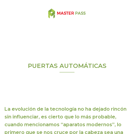
Saltar
al
contenido
Alternar
menú
PUERTAS AUTOMÁTICAS
La evolución de la tecnología no ha dejado rincón
sin influenciar, es cierto que lo más probable,
cuando mencionamos “aparatos modernos”, lo
primero que se nos cruce por la cabeza sea una